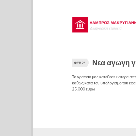
Νεα αγωγη γ
ΦΕΒ 26
Το γραφειο μας κατεθεσε υστερα απ
καθως κατα τον υπολογισμο του εφ
25.000 ευρω