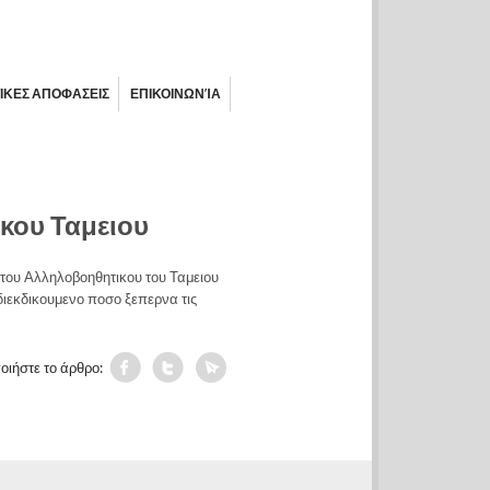
ΙΚΕΣ ΑΠΟΦΑΣΕΙΣ
ΕΠΙΚΟΙΝΩΝΊΑ
κου Ταμειου
του Αλληλοβοηθητικου του Ταμειου
ιεκδικουμενο ποσο ξεπερνα τις
οιήστε το άρθρο: