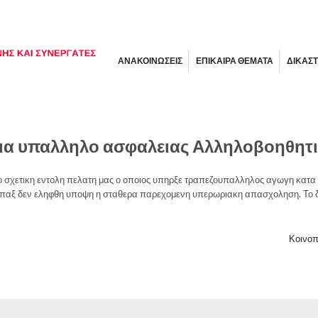
ΑΝΑΚΟΙΝΩΣΕΙΣ
ΕΠΙΚΑΙΡΑ ΘΕΜΑΤΑ
ΔΙΚΑΣΤ
ια υπαλληλο ασφαλειας Αλληλοβοηθητι
ο σχετικη εντολη πελατη μας ο οποιος υπηρξε τραπεζουπαλληλος αγωγη κατα 
απαξ δεν εληφθη υποψη η σταθερα παρεχομενη υπερωριακη απασχοληση. Το δ
Κοινοπ