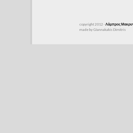
copyright 2012 -
Λάμπρος Μακρυγ
made by GIannakakis Dimitris