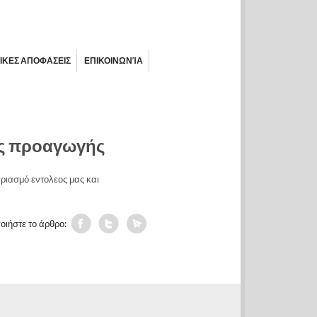
ΙΚΕΣ ΑΠΟΦΑΣΕΙΣ
ΕΠΙΚΟΙΝΩΝΊΑ
ης προαγωγής
ριασμό εντολεος μας και
οιήστε το άρθρο: