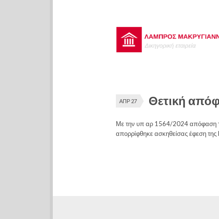
Θετική απόφ
ΑΠΡ 27
Με την υπ αρ 1564/2024 απόφαση το
απορρίφθηκε ασκηθείσας έφεση τη