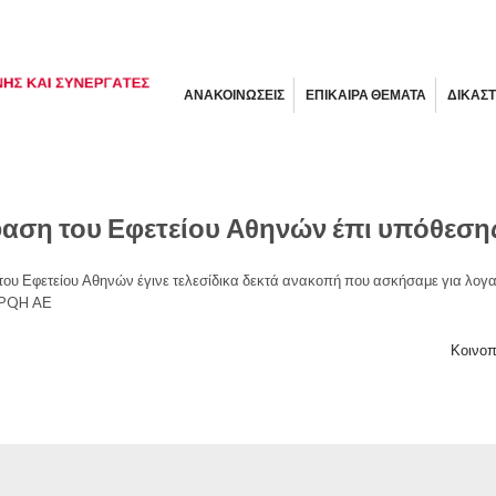
ΑΝΑΚΟΙΝΩΣΕΙΣ
ΕΠΙΚΑΙΡΑ ΘΕΜΑΤΑ
ΔΙΚΑΣΤ
αση του Εφετείου Αθηνών έπι υπόθεσ
υ Εφετείου Αθηνών έγινε τελεσίδικα δεκτά ανακοπή που ασκήσαμε για λογα
ς PQH AΕ
Κοινοπ