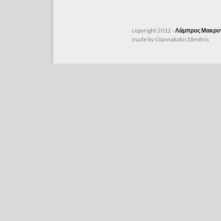
copyright 2012 -
Λάμπρος Μακρυγ
made by GIannakakis Dimitris