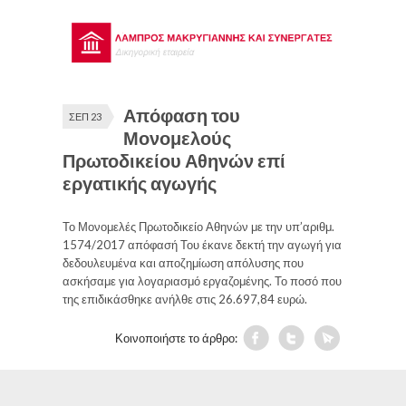
Απόφαση του
ΣΕΠ 23
Μονομελούς
Πρωτοδικείου Αθηνών επί
εργατικής αγωγής
Το Μονομελές Πρωτοδικείο Αθηνών με την υπ’αριθμ.
1574/2017 απόφασή Του έκανε δεκτή την αγωγή για
δεδουλευμένα και αποζημίωση απόλυσης που
ασκήσαμε για λογαριασμό εργαζομένης. Το ποσό που
της επιδικάσθηκε ανήλθε στις 26.697,84 ευρώ.
Κοινοποιήστε το άρθρο: