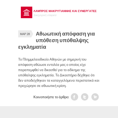
Αθωωτική απόφαση για
ΜΑΡ 28
υπόθεση υπόθαλψης
εγκληματία
Το Πλημμελειοδικείο Αθηνών με σημερινή του
απόφαση αθώωσε εντολέα μας ο οποίος είχε
παραπεμφθεί να δικασθεί για το αδίκημα της
υπόθαλψης εγκληματία. Το Δικαστήριο δέχθηκε ότι
δεν αποδείχθηκαν τα καταγγελόμενα περιστατικά και
προχώρησε σε αθωωτική κρίση.
Κοινοποιήστε το άρθρο: