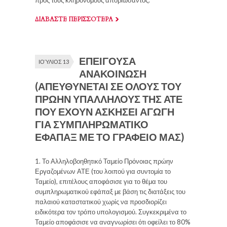
ΔΙΑΒΑΣΤΕ ΠΕΡΙΣΣΟΤΕΡΑ
ΕΠΕΙΓΟΥΣΑ
ΙΟΎΛΙΟΣ 13
ΑΝΑΚΟΙΝΩΣΗ
(ΑΠΕΥΘΥΝΕΤΑΙ ΣΕ ΟΛΟΥΣ ΤΟΥ
ΠΡΩΗΝ ΥΠΑΛΛΗΛΟΥΣ ΤΗΣ ΑΤΕ
ΠΟΥ ΕΧΟΥΝ ΑΣΚΗΣΕΙ ΑΓΩΓΗ
ΓΙΑ ΣΥΜΠΛΗΡΩΜΑΤΙΚΟ
ΕΦΑΠΑΞ ΜΕ ΤΟ ΓΡΑΦΕΙΟ ΜΑΣ)
1. Το Αλληλοβοηθητικό Ταμείο Πρόνοιας πρώην
Εργαζομένων ΑΤΕ (του λοιπού για συντομία το
Ταμείο), επιτέλους αποφάσισε για το θέμα του
συμπληρωματικού εφάπαξ με βάση τις διατάξεις του
παλαιού καταστατικού χωρίς να προσδιορίζει
ειδικότερα τον τρόπο υπολογισμού. Συγκεκριμένα το
Ταμείο αποφάσισε να αναγνωρίσει ότι οφείλει το 80%