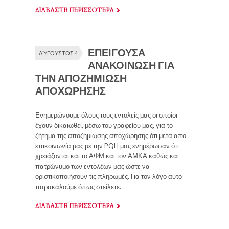
ΔΙΑΒΑΣΤΕ ΠΕΡΙΣΣΟΤΕΡΑ
ΕΠΕΙΓΟΥΣΑ
ΑΎΓΟΥΣΤΟΣ 4
ΑΝΑΚΟΙΝΩΣΗ ΓΙΑ
ΤΗΝ ΑΠΟΖΗΜΙΩΣΗ
ΑΠΟΧΩΡΗΣΗΣ
Ενημερώνουμε όλους τους εντολείς μας οι οποίοι
έχουν δικαιωθεί, μέσω του γραφείου μας, για το
ζήτημα της αποζημίωσης αποχώρησης ότι μετά απο
επικοινωνία μας με την PQH μας ενημέρωσαν ότι
χρειάζονται και το ΑΦΜ και τον ΑΜΚΑ καθώς και
πατρώνυμο των εντολέων μας ώστε να
οριστικοποιήσουν τις πληρωμές. Για τον λόγο αυτό
παρακαλούμε όπως στείλετε.
ΔΙΑΒΑΣΤΕ ΠΕΡΙΣΣΟΤΕΡΑ