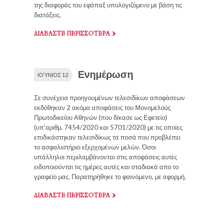
της διαφοράς του εφάπαξ υπολογιζόμενο με βάση τις
διατάξεις.
ΔΙΑΒΑΣΤΕ ΠΕΡΙΣΣΟΤΕΡΑ
Ενημέρωση
ΙΟΎΝΙΟΣ 12
Σε συνέχεια προηγουμένων τελεσιδίκων αποφάσεων
εκδόθηκαν 2 ακόμα αποφάσεις του Μονομελούς
Πρωτοδικείου Αθηνών (που δίκασε ως Εφετείο)
(υπ’αριθμ. 7454/2020 και 5701/2020) με τις οποίες
επιδικάστηκαν τελεσιδίκως τα ποσά που προβλέπει
το ασφαλιστήριο εξερχομένων μελών. Όσοι
υπάλληλοι περιλαμβάνονται στις αποφάσεις αυτές
ειδοποιούνται τις ημέρες αυτές και σταδιακά απο το
γραφείο μας. Παρατηρήθηκε το φαινόμενο, με αφορμή.
ΔΙΑΒΑΣΤΕ ΠΕΡΙΣΣΟΤΕΡΑ