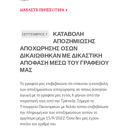
ΔΙΑΒΑΣΤΕ ΠΕΡΙΣΣΟΤΕΡΑ
ΚΑΤΑΒΟΛΗ
ΣΕΠΤΈΜΒΡΙΟΣ 7
ΑΠΟΖΗΜΙΩΣΗΣ
ΑΠΟΧΩΡΗΣΗΣ ΟΣΩΝ
ΔΙΚΑΙΩΘΗΚΑΝ ΜΕ ΔΙΚΑΣΤΙΚΗ
ΑΠΟΦΑΣΗ ΜΕΣΩ ΤΟΥ ΓΡΑΦΕΙΟΥ
ΜΑΣ
Το γραφείο μας επιβεβαιώνει ότι επίκειται η καταβολή
των αποζημιώσεων αποχώρησης σε όσους άσκησαν
αγωγή με το γραφείο μας εντός 6 μηνών από την
παραίτησή τους από την Τράπεζα. Σήμερα το
Υπουργείο Οικονομικών με δελτίο τύπου επιβεβαίωσε
την πληρωμή και των αποζημιώσεων αυτών το
αργότερο μέχρι 15/9/2022. Όσοι δεν μας έχουν
στείλει τον αριθμό του.