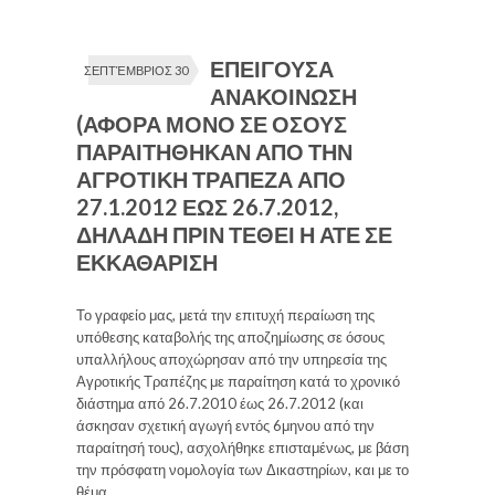
ΕΠΕΙΓΟΥΣΑ
ΣΕΠΤΈΜΒΡΙΟΣ 30
ΑΝΑΚΟΙΝΩΣΗ
(ΑΦΟΡΑ ΜΟΝΟ ΣΕ ΟΣΟΥΣ
ΠΑΡΑΙΤΗΘΗΚΑΝ ΑΠΟ ΤΗΝ
ΑΓΡΟΤΙΚΗ ΤΡΑΠΕΖΑ ΑΠΟ
27.1.2012 ΕΩΣ 26.7.2012,
ΔΗΛΑΔΗ ΠΡΙΝ ΤΕΘΕΙ Η ΑΤΕ ΣΕ
ΕΚΚΑΘΑΡΙΣΗ
Το γραφείο μας, μετά την επιτυχή περαίωση της
υπόθεσης καταβολής της αποζημίωσης σε όσους
υπαλλήλους αποχώρησαν από την υπηρεσία της
Αγροτικής Τραπέζης με παραίτηση κατά το χρονικό
διάστημα από 26.7.2010 έως 26.7.2012 (και
άσκησαν σχετική αγωγή εντός 6μηνου από την
παραίτησή τους), ασχολήθηκε επισταμένως, με βάση
την πρόσφατη νομολογία των Δικαστηρίων, και με το
θέμα.