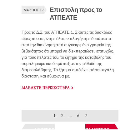
Επιστολη προς το
ΜΆΡΤΙΟΣ 19
ΑΤΠΕΑΤΕ
Προς το Δ.Σ. του ΑΤΠΕΑΤΕ 1. Σ αυτές τις δύσκολες
ώρες που περνάμε όλοι, εκπλαγήκαμε δυσάρεστα
από την διακίνηση από συγκεκριμένο γραφείο της
βεβαιότητας ότι μπορεί να διεκπεραιώσει, επιτυχώς,
για τους πελάτες του, το ζήτημα της καταβολής του
συμπληρωματικού εφάπαξ με την μέθοδο της
διαμεσολάβησης. Το ζήτημα αυτό έχει πάρει μεγάλη
διάσταση, και σύμφωνα με.
ΔΙΑΒΑΣΤΕ ΠΕΡΙΣΣΟΤΕΡΑ
1
2
…
6
7
ΝΕΩΤΕΡΟ
ΠΑΛΙΟΤΕΡΟ