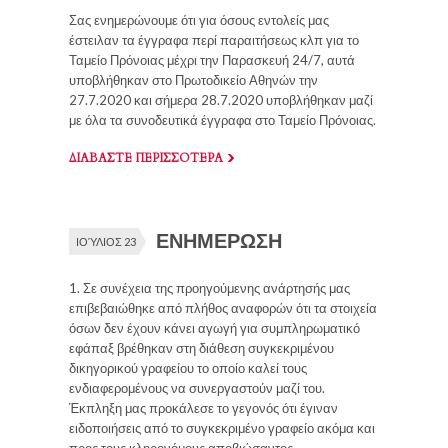
Σας ενημερώνουμε ότι για όσους εντολείς μας
έστειλαν τα έγγραφα περί παραιτήσεως κλπ για το
Ταμείο Πρόνοιας μέχρι την Παρασκευή 24/7, αυτά
υποβλήθηκαν στο Πρωτοδικείο Αθηνών την
27.7.2020 και σήμερα 28.7.2020 υποβλήθηκαν μαζί
με όλα τα συνοδευτικά έγγραφα στο Ταμείο Πρόνοιας.
ΔΙΑΒΑΣΤΕ ΠΕΡΙΣΣΟΤΕΡΑ
ΕΝΗΜΕΡΩΣΗ
ΙΟΎΛΙΟΣ 23
1. Σε συνέχεια της προηγούμενης ανάρτησής μας
επιβεβαιώθηκε από πλήθος αναφορών ότι τα στοιχεία
όσων δεν έχουν κάνει αγωγή για συμπληρωματικό
εφάπαξ βρέθηκαν στη διάθεση συγκεκριμένου
δικηγορικού γραφείου το οποίο καλεί τους
ενδιαφερομένους να συνεργαστούν μαζί του.
Έκπληξη μας προκάλεσε το γεγονός ότι έγιναν
ειδοποιήσεις από το συγκεκριμένο γραφείο ακόμα και
προς τους κληρονόμους αποβιώσαντος.