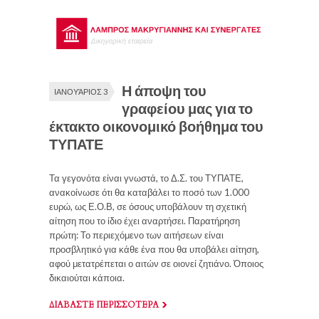
Η άποψη του
ΙΑΝΟΥΆΡΙΟΣ 3
γραφείου μας για το
έκτακτο οικονομικό βοήθημα του
ΤΥΠΑΤΕ
Τα γεγονότα είναι γνωστά, το Δ.Σ. του ΤΥΠΑΤΕ,
ανακοίνωσε ότι θα καταβάλει το ποσό των 1.000
ευρώ, ως Ε.Ο.Β, σε όσους υποβάλουν τη σχετική
αίτηση που το ίδιο έχει αναρτήσει. Παρατήρηση
πρώτη: Το περιεχόμενο των αιτήσεων είναι
προσβλητικό για κάθε ένα που θα υποβάλει αίτηση,
αφού μετατρέπεται ο αιτών σε οιονεί ζητιάνο. Όποιος
δικαιούται κάποια.
ΔΙΑΒΑΣΤΕ ΠΕΡΙΣΣΟΤΕΡΑ