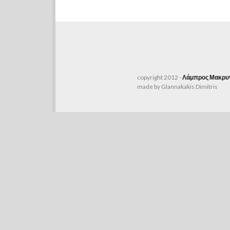
copyright 2012 -
Λάμπρος Μακρυγ
made by GIannakakis Dimitris