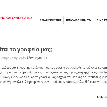
ΑΝΑΚΟΙΝΩΣΕΙΣ
ΕΠΙΚΑΙΡΑ ΘΕΜΑΤΑ
ΔΙΚΑΣΤ
ίται το γραφείο μας;
 στην κατηγορία
Uncategorized
 πελάτες μας έχουν την εντύπωση ότι το γραφείο μας ασχολείται μόνο με εργατ
ς στο γεγονός ότι μεγάλο μέρος των εργασιών μας είχε σχέση εργατικές υποθέσ
 αλήθεια όμως είναι ότι το γραφείο μας ασχολείται με όλες τις υποθέσεις (εμπ
ς και ακινήτων κλπ) εξαιρουμένων των υποθέσεων ναρκωτικών. Η διευκρίνιση α
Κοινοπ