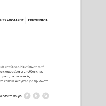
ΙΚΕΣ ΑΠΟΦΑΣΕΙΣ
ΕΠΙΚΟΙΝΩΝΊΑ
ικές υποθέσεις. Η εντύπωση αυτή
εις όπως είναι οι υποθέσεις των
ορικές, οικογενειακές,
υτή κρίθηκε αναγκαία για την σωστή
οιήστε το άρθρο: