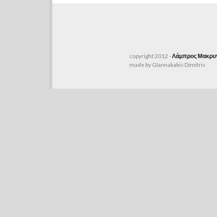
copyright 2012 -
Λάμπρος Μακρυγ
made by GIannakakis Dimitris