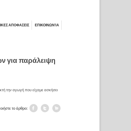
ΙΚΕΣ ΑΠΟΦΑΣΕΙΣ
ΕΠΙΚΟΙΝΩΝΊΑ
ών για παράλειψη
κτή την αγωγή που είχαμε ασκήσει
οιήστε το άρθρο: