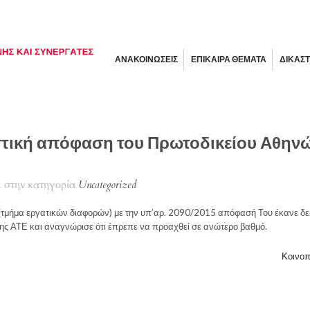
ΑΝΑΚΟΙΝΩΣΕΙΣ
ΕΠΙΚΑΙΡΑ ΘΕΜΑΤΑ
ΔΙΚΑΣΤ
στική απόφαση του Πρωτοδικείου Αθην
 στην κατηγορία
Uncategorized
τμήμα εργατικών διαφορών) με την υπ’αρ. 2090/2015 απόφασή Του έκανε δε
ς ΑΤΕ και αναγνώρισε ότι έπρεπε να προαχθεί σε ανώτερο βαθμό.
Κοινοπ