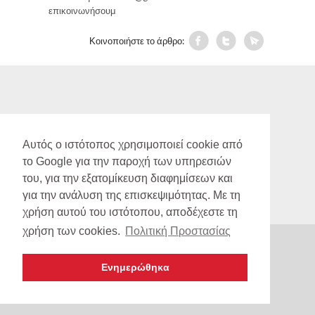
επικοινωνήσουμ
Κοινοποιήστε το άρθρο:
Αυτός ο ιστότοπος χρησιμοποιεί cookie από
το Google για την παροχή των υπηρεσιών
copyright 2012 -
Λάμπρος Μακρυγιάννης και Συνεργατές
του, για την εξατομίκευση διαφημίσεων και
made by GIannakakis Dimitris
για την ανάλυση της επισκεψιμότητας. Με τη
χρήση αυτού του ιστότοπου, αποδέχεστε τη
χρήση των cookies.
Πολιτική Προστασίας
Ενημερώθηκα