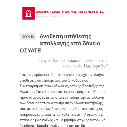
Ανάθεση υπόθεσης
ΙΟΎΝ 30
απαλλαγής από δάνεια
ΟΣΥΑΤΕ
Αναρτήθηκε από
admin
|
ανήκει στην
κατηγορία
Uncategorized
Σας ενημερώνουμε ότι το Γραφείο μας έχει αναλάβει
υποθέσεις δανειοληπτών του Οικοδομικού
Συνεταιρισμού Υπαλλήλων Αγροτικής Τραπέζης της
Ελλάδος. Στο πλαίσιο αυτό έχουμε, ήδη, καταθέσει τις
πρώτες αγωγές με τις οποίες ζητούμε την απαλλαγή
των δανειοληπτών απο την υποχρέωση καταβολής
του υπολοίπου των δανείων τους. Για περισσότερες
πληροφορίες μπορείτε να καλείτε στα τηλέφωνα της
εταιρείας μας καθώς και με μήνυμα στην ηλεκτρονική
διεύθυνση lamakrlaw@gmail.com και θα