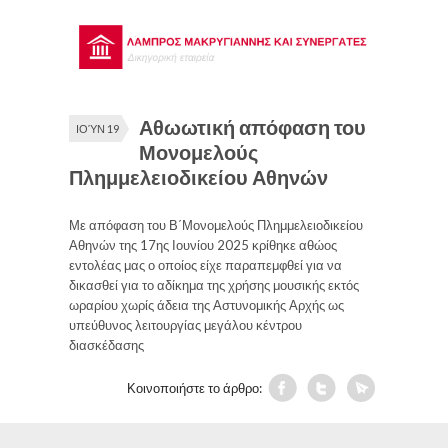
Αθωωτική απόφαση του
ΙΟΎΝ 19
Μονομελούς
Πλημμελειοδικείου Αθηνών
Με απόφαση του Β΄Μονομελούς Πλημμελειοδικείου
Αθηνών της 17ης Ιουνίου 2025 κρίθηκε αθώος
εντολέας μας ο οποίος είχε παραπεμφθεί για να
δικασθεί για το αδίκημα της χρήσης μουσικής εκτός
ωραρίου χωρίς άδεια της Αστυνομικής Αρχής ως
υπεύθυνος λειτουργίας μεγάλου κέντρου
διασκέδασης
Κοινοποιήστε το άρθρο: